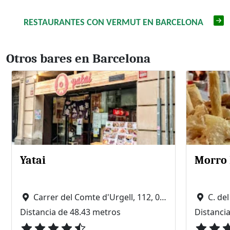
RESTAURANTES CON VERMUT EN BARCELONA
Otros bares en Barcelona
Yatai
Morro 
Carrer del Comte d'Urgell, 112, 08011 Barcelona
C. del 
Distancia de 48.43 metros
Distanci