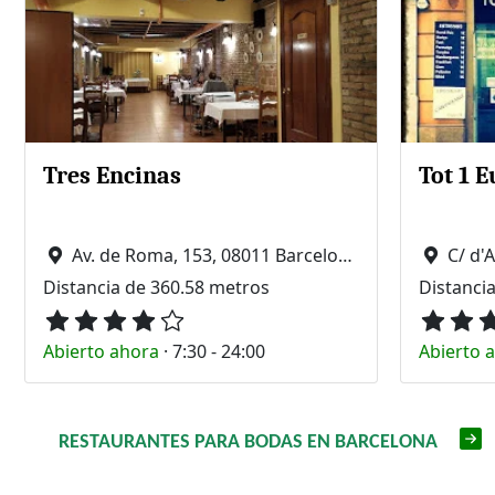
Tres Encinas
Tot 1 E
Av. de Roma, 153, 08011 Barcelona
C/ d'
Distancia de 360.58 metros
Distanci
Abierto ahora
·
7:30 - 24:00
Abierto 
RESTAURANTES PARA BODAS EN BARCELONA