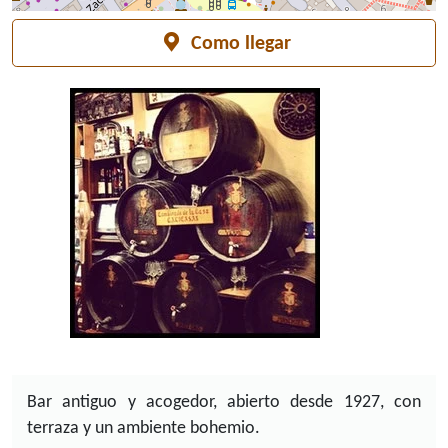
Durante todo el
2022 bodegas castaneda
nos informa
que elaboran comidas durante toda la semana y
Como llegar
también cenas.
Bar antiguo y acogedor, abierto desde 1927, con
terraza y un ambiente bohemio.