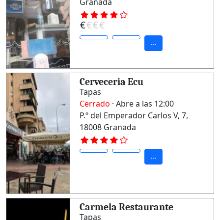
Granada
€
€
€
€
...
Cerveceria Ecu
Tapas
Cerrado
· Abre a las 12:00
P.º del Emperador Carlos V, 7,
18008 Granada
...
Carmela Restaurante
Tapas