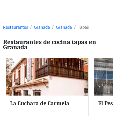
Restaurantes
Granada
Granada
Tapas
Restaurantes de cocina tapas en
Granada
La Cuchara de Carmela
El Pes