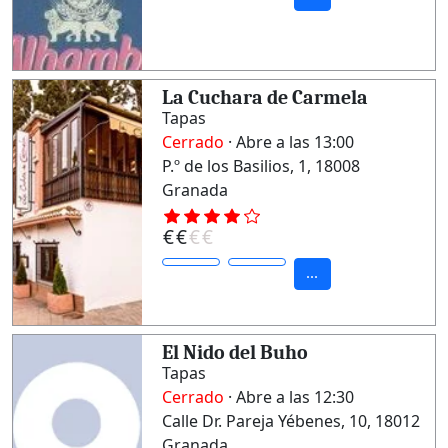
La Cuchara de Carmela
Tapas
Cerrado
· Abre a las 13:00
P.º de los Basilios, 1, 18008
Granada
€
€
€
€
...
El Nido del Buho
Tapas
Cerrado
· Abre a las 12:30
Calle Dr. Pareja Yébenes, 10, 18012
Granada