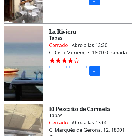
...
La Riviera
Tapas
Cerrado
· Abre a las 12:30
C. Cetti Meriem, 7, 18010 Granada
...
El Pescaíto de Carmela
Tapas
Cerrado
· Abre a las 13:00
C. Marqués de Gerona, 12, 18001