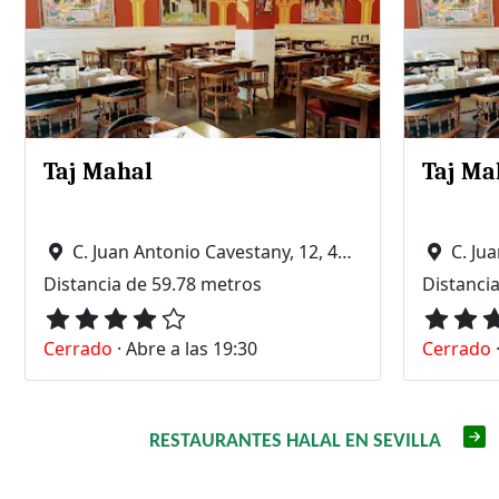
Taj Mahal
Taj Ma
C. Juan Antonio Cavestany, 12, 41018 Sevilla
C. Juan
Distancia de 59.78 metros
Distanci
Cerrado
·
Abre a las 19:30
Cerrado
RESTAURANTES HALAL EN SEVILLA