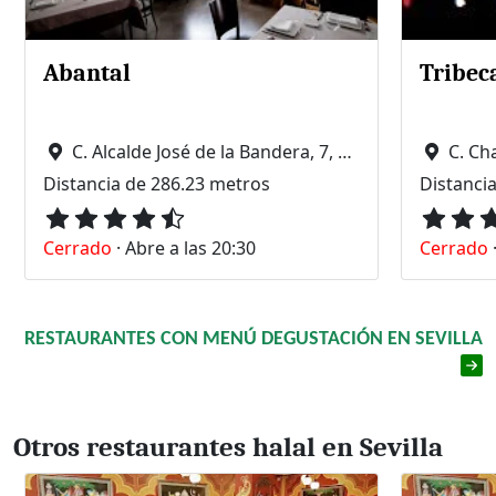
Abantal
Tribec
C. Alcalde José de la Bandera, 7, y 9, 41003 Sevilla
C. Ch
Distancia de 286.23 metros
Distanci
Cerrado
·
Abre a las 20:30
Cerrado
RESTAURANTES CON MENÚ DEGUSTACIÓN EN SEVILLA
Otros restaurantes halal en Sevilla