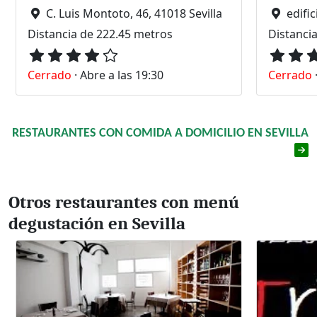
C. Luis Montoto, 46, 41018 Sevilla
edificio Par
Distancia de 222.45 metros
Distanci
Cerrado
·
Abre a las 19:30
Cerrado
RESTAURANTES CON COMIDA A DOMICILIO EN SEVILLA
Otros restaurantes con menú
degustación en Sevilla