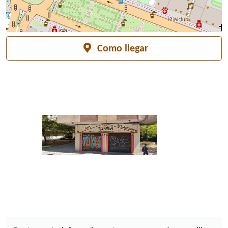
horario de 13:00-16:30, 19:00-24:00.
Como llegar