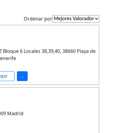
Ordenar por
oque 6 Locales 38,39,40, 38660 Playa de
Tenerife
egar
...
8009 Madrid