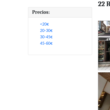
22 
Precios:
<20€
20-30€
30-45€
45-60€