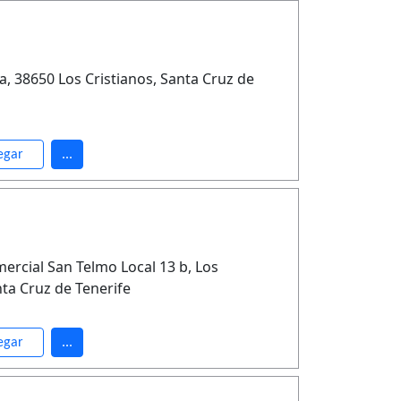
a, 38650 Los Cristianos, Santa Cruz de
egar
...
ercial San Telmo Local 13 b, Los
nta Cruz de Tenerife
egar
...