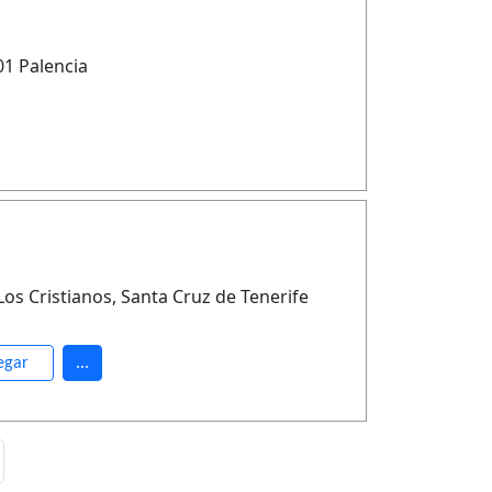
01 Palencia
Los Cristianos, Santa Cruz de Tenerife
egar
...