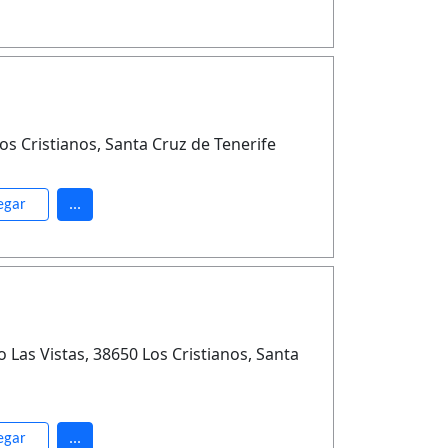
Los Cristianos, Santa Cruz de Tenerife
egar
...
eo Las Vistas, 38650 Los Cristianos, Santa
egar
...