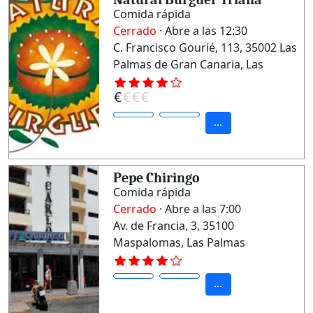
Comida rápida
Cerrado
· Abre a las 12:30
C. Francisco Gourié, 113, 35002 Las
Palmas de Gran Canaria, Las
Palmas
€
€
€
€
...
Pepe Chiringo
Comida rápida
Cerrado
· Abre a las 7:00
Av. de Francia, 3, 35100
Maspalomas, Las Palmas
...