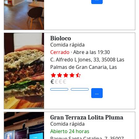
Bioloco
Comida rápida
Cerrado
· Abre a las 19:30
C. Alfredo L Jones, 33, 35008 Las
Palmas de Gran Canaria, Las
Palmas
€
€
€
€
...
Gran Terraza Lolita Pluma
Comida rápida
Abierto 24 horas
Parque Santa Catalina, 7, 35007