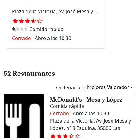
Plaza de la Victoria, Av. José Mesa y López, nº 8 Esquina, 35006 Las Palmas de Gran Canaria, Las Palmas
€
€
€
€
Comida rápida
Cerrado
·
Abre a las 10:30
52 Restaurantes
Ordenar por
McDonald's - Mesa y López
Comida rápida
Cerrado
· Abre a las 10:30
Plaza de la Victoria, Av. José Mesa y
López, nº 8 Esquina, 35006 Las
Palmas de Gran Canaria, Las