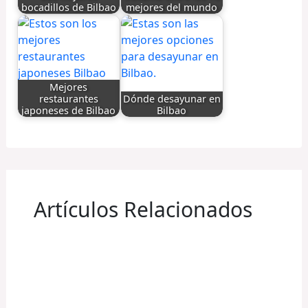
bocadillos de Bilbao
mejores del mundo
Mejores
restaurantes
Dónde desayunar en
japoneses de Bilbao
Bilbao
Artículos Relacionados