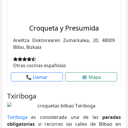
Croqueta y Presumida
Areiltza Doktorearen Zumarkalea, 20, 48009
Bilbo, Bizkaia
Otras cocinas españolas
📞 Llamar
🗺 Mapa
Txiriboga
Txiriboga
es considerada una de las
paradas
obligatorias
si recorres las calles de Bilbao en