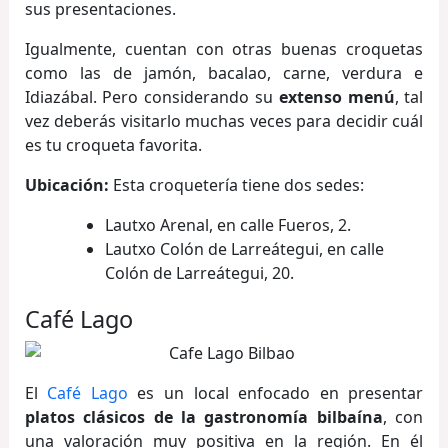
sus presentaciones.
Igualmente, cuentan con otras buenas croquetas
como las de jamón, bacalao, carne, verdura e
Idiazábal. Pero considerando su
extenso menú
, tal
vez deberás visitarlo muchas veces para decidir cuál
es tu croqueta favorita.
Ubicación:
Esta croquetería tiene dos sedes:
Lautxo Arenal, en calle Fueros, 2.
Lautxo Colón de Larreátegui, en calle
Colón de Larreátegui, 20.
Café Lago
El
Café Lago
es un local enfocado en presentar
platos clásicos de la gastronomía bilbaína
, con
una valoración muy positiva en la región. En él