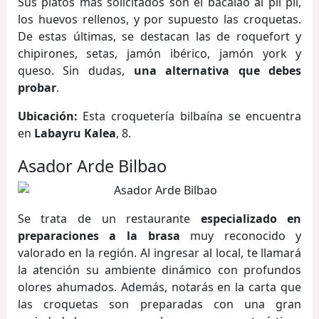
Sus platos más solicitados son el bacalao al pil pil,
los huevos rellenos, y por supuesto las croquetas.
De estas últimas, se destacan las de roquefort y
chipirones, setas, jamón ibérico, jamón york y
queso. Sin dudas,
una alternativa que debes
probar
.
Ubicación:
Esta croquetería bilbaína se encuentra
en
Labayru Kalea
, 8.
Asador Arde Bilbao
Se trata de un restaurante
especializado en
preparaciones a la brasa
muy reconocido y
valorado en la región. Al ingresar al local, te llamará
la atención su ambiente dinámico con profundos
olores ahumados. Además, notarás en la carta que
las croquetas son preparadas con una gran