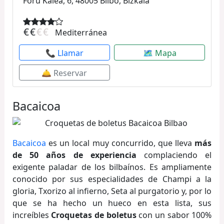
Foru Kalea, 6, 48005 Bilbo, Bizkaia
€
€
€
€
Mediterránea
📞 Llamar
🗺 Mapa
🛎 Reservar
Bacaicoa
Bacaicoa
es un local muy concurrido, que lleva
más
de 50 años de experiencia
complaciendo el
exigente paladar de los bilbaínos. Es ampliamente
conocido por sus especialidades de Champi a la
gloria, Txorizo al infierno, Seta al purgatorio y, por lo
que se ha hecho un hueco en esta lista, sus
increíbles
Croquetas de boletus
con un sabor 100%