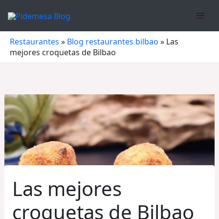
Ir
al
contenido
Restaurantes
»
Blog restaurantes bilbao
»
Las
mejores croquetas de Bilbao
Las mejores
croquetas de Bilbao