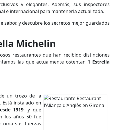
lusivos y elegantes. Además, sus inspectores
nal e internacional para mantenerla actualizada.
de sabor, y descubre los secretos mejor guardados
lla Michelin
rosos restaurantes que han recibido distinciones
entamos las que actualmente ostentan
1 Estrella
de un trozo de la
. Está instalado en
esde 1919
, y que
En los años 50 fue
retoma sus fuerzas