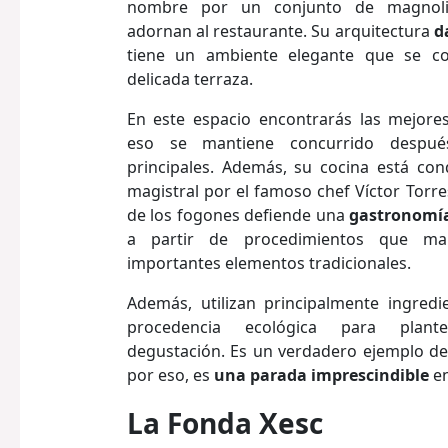
nombre por un conjunto de magnoli
adornan al restaurante. Su arquitectura
d
tiene un ambiente elegante que se c
delicada terraza.
En este espacio encontrarás las mejore
eso se mantiene concurrido despué
principales. Además, su cocina está co
magistral por el famoso chef Víctor Torr
de los fogones defiende una
gastronomí
a partir de procedimientos que ma
importantes elementos tradicionales.
Además, utilizan principalmente ingredi
procedencia ecológica para plan
degustación. Es un verdadero ejemplo de
por eso, es
una parada imprescindible
en
La Fonda Xesc