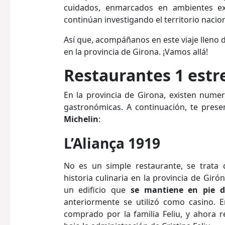
cuidados, enmarcados en ambientes exc
continúan investigando el territorio nacio
Así que, acompáñanos en este viaje lleno 
en la provincia de Girona. ¡Vamos allá!
Restaurantes 1 estre
En la provincia de Girona, existen nume
gastronómicas. A continuación, te pres
Michelin
:
L’Aliança 1919
No es un simple restaurante, se trata 
historia culinaria en la provincia de Girón
un edificio que
se mantiene en pie d
anteriormente se utilizó como casino. 
comprado por la familia Feliu, y ahora 