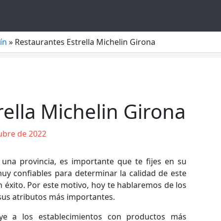
ín
»
Restaurantes Estrella Michelin Girona
ella Michelin Girona
ubre de 2022
 una provincia, es importante que te fijes en su
muy confiables para determinar la calidad de este
n éxito. Por este motivo, hoy te hablaremos de los
sus atributos más importantes.
ye a los establecimientos con productos más